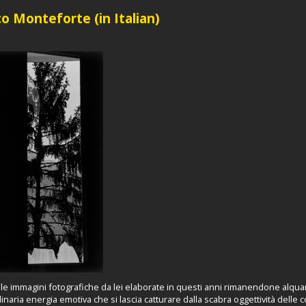
o Monteforte (in Italian)
o le immagini fotografiche da lei elaborate in questi anni rimanendone alquan
aria energia emotiva che si lascia catturare dalla scabra oggettività delle 