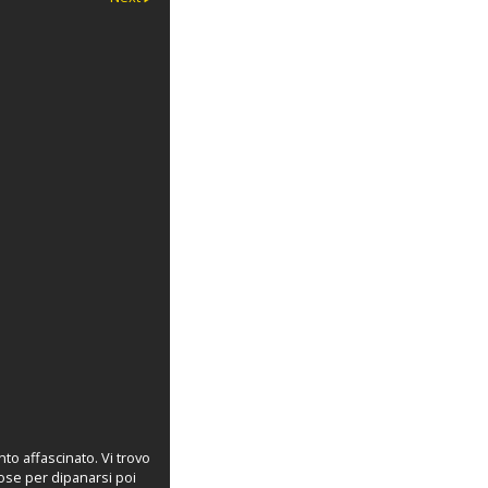
to affascinato. Vi trovo
cose per dipanarsi poi